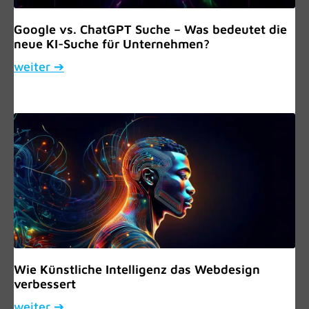
Google vs. ChatGPT Suche – Was bedeutet die
neue KI-Suche für Unternehmen?
weiter ➔
Wie Künstliche Intelligenz das Webdesign
verbessert
weiter ➔