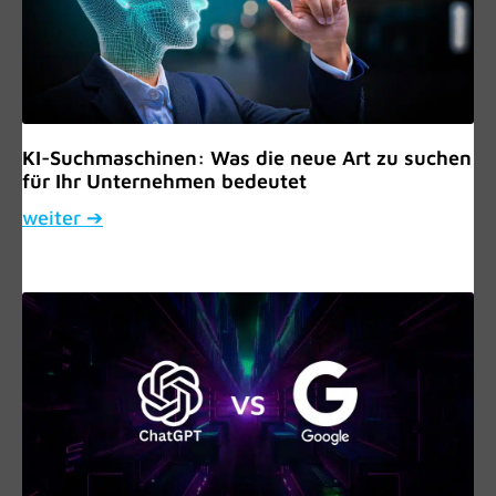
KI-Suchmaschinen: Was die neue Art zu suchen
für Ihr Unternehmen bedeutet
weiter ➔