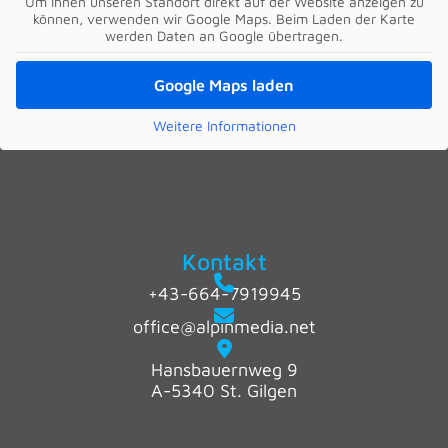
Um Ihnen unseren Standort direkt auf der Website anzeigen zu
können, verwenden wir Google Maps. Beim Laden der Karte
werden Daten an Google übertragen.
Google Maps laden
Weitere Informationen
Kontakt
+43-664-7919945
office@alpinmedia.net
Hansbauernweg 9
A-5340 St. Gilgen