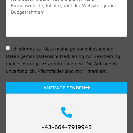
Ich stimme zu, dass meine personenbezogenen
Daten gemäß Datenschutzerklärung zur Bearbeitung
meiner Anfrage verarbeitet werden. Die Anfrage ist
unverbindlich. Pflichtfelder sind mit * markiert.
ANFRAGE SENDEN
+43-664-7919945