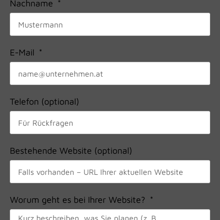
Nachname
E-Mail
Telefon (optional)
Bestehende Website (optional)
Worum geht es bei Ihrer Website?