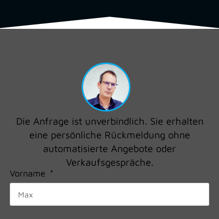
Die Anfrage ist unverbindlich. Sie erhalten
eine persönliche Rückmeldung ohne
automatisierte Angebote oder
Verkaufsgespräche.
Vorname