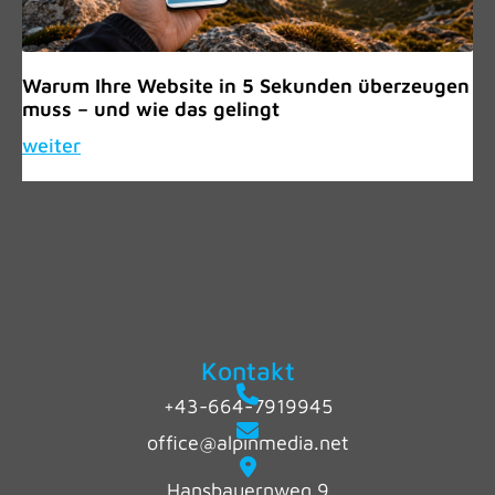
Warum Ihre Website in 5 Sekunden überzeugen
muss – und wie das gelingt
weiter
Kontakt
+43-664-7919945
office@alpinmedia.net
Hansbauernweg 9